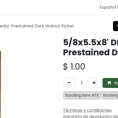
Español
Cedar Prestained Dark Walnut Picket
5/8x5.5x8' D
Prestained D
$
1.00
Ag
Stocking Item ATX
Stockin
Términos y condiciones
Garantía de devolución de