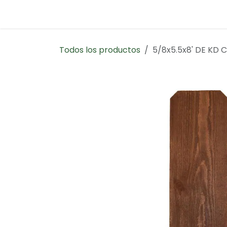
Ir al contenido
Inicio
Contáctanos
Todos los productos
5/8x5.5x8' DE KD 