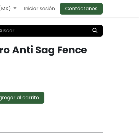
 (MX)
Iniciar sesión
Contáctanos
ro Anti Sag Fence
regar al carrito