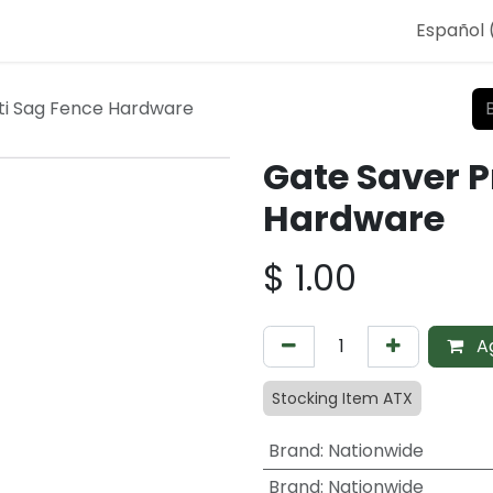
Español
ti Sag Fence Hardware
Gate Saver P
Hardware
$
1.00
Ag
Stocking Item ATX
Brand
:
Nationwide
Brand
:
Nationwide