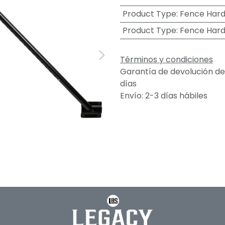
Product Type
:
Fence Har
Product Type
:
Fence Har
Términos y condiciones
Garantía de devolución de
días
Envío: 2-3 días hábiles