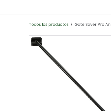
Ir al contenido
Inicio
Contáctanos
Todos los productos
Gate Saver Pro An